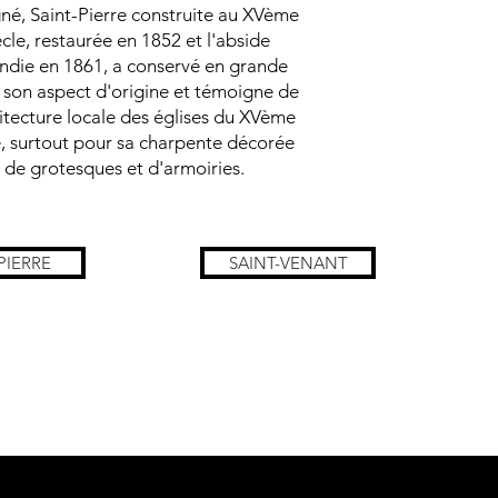
né, Saint-Pierre construite au XVème
ècle, restaurée en 1852 et l'abside
ndie en 1861, a conservé en grande
 son aspect d'origine et témoigne de
hitecture locale des églises du XVème
e, surtout pour sa charpente décorée
de grotesques et d'armoiries.
PIERRE
SAINT-VENANT