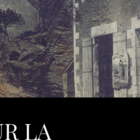
UR LA