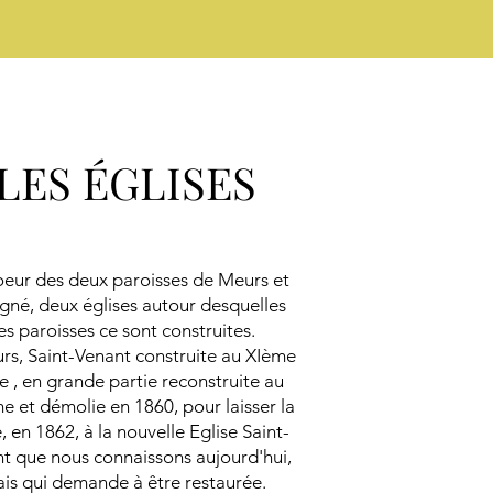
LES ÉGLISES
eur des deux paroisses de Meurs et
igné, deux églises autour desquelles
es paroisses ce sont construites.
rs, Saint-Venant construite au XIème
le , en grande partie reconstruite au
e et démolie en 1860, pour laisser la
, en 1862, à la nouvelle Eglise Saint-
t que nous connaissons aujourd'hui,
is qui demande à être restaurée.