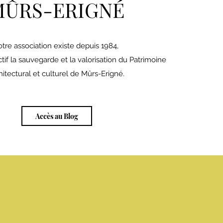
MÛRS-ERIGNÉ
tre association existe depuis 1984,
tif la sauvegarde et la valorisation du Patrimoine
hitectural et culturel de Mûrs-Erigné.
Accès au Blog