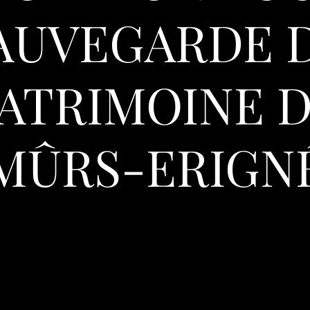
AUVEGARDE 
ATRIMOINE 
MÛRS-ERIGN