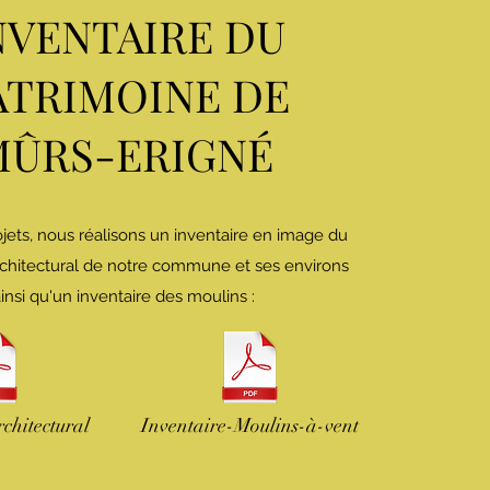
NVENTAIRE DU
ATRIMOINE DE
MÛRS-ERIGNÉ
jets, nous réalisons un inventaire en image du
rchitectural de notre commune et ses environs
insi qu'un inventaire des moulins :
chitectural
Inventaire-Moulins-à-vent