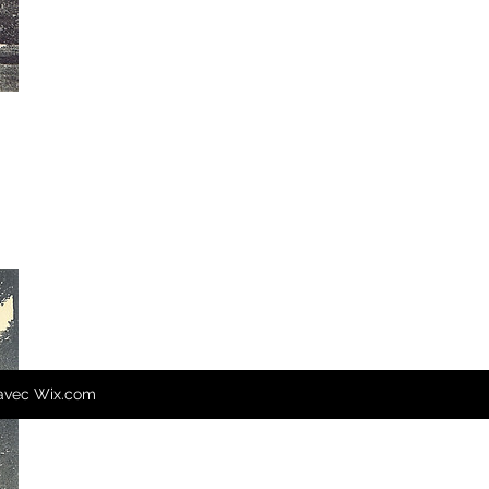
 avec Wix.com